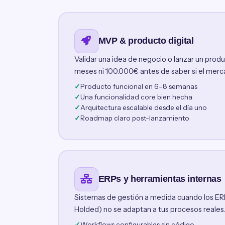
MVP & producto digital
Validar una idea de negocio o lanzar un produc
meses ni 100.000€ antes de saber si el merca
Producto funcional en 6–8 semanas
Una funcionalidad core bien hecha
Arquitectura escalable desde el día uno
Roadmap claro post-lanzamiento
ERPs y herramientas internas
Sistemas de gestión a medida cuando los ER
Holded) no se adaptan a tus procesos reales
Workflows configurables sin código