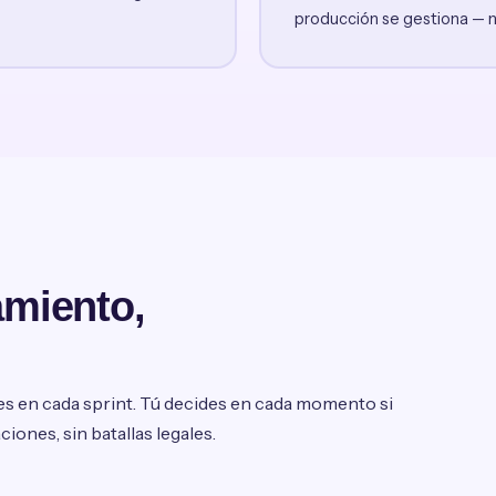
producción se gestiona — n
amiento,
les en cada sprint. Tú decides en cada momento si
ones, sin batallas legales.