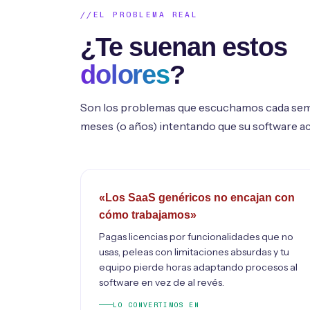
EL PROBLEMA REAL
¿Te suenan estos
dolores
?
Son los problemas que escuchamos cada sem
meses (o años) intentando que su software a
«Los SaaS genéricos no encajan con
cómo trabajamos»
Pagas licencias por funcionalidades que no
usas, peleas con limitaciones absurdas y tu
equipo pierde horas adaptando procesos al
software en vez de al revés.
LO CONVERTIMOS EN