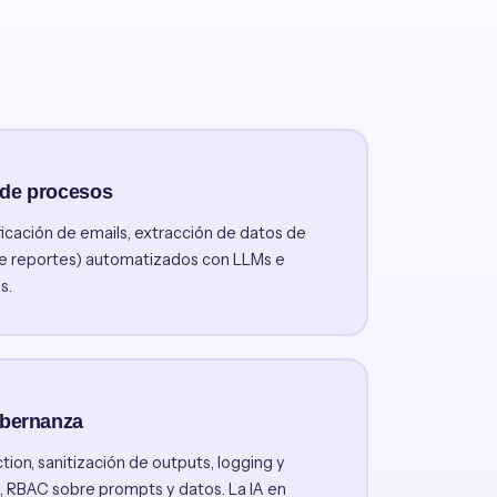
 de procesos
ficación de emails, extracción de datos de
e reportes) automatizados con LLMs e
s.
obernanza
ion, sanitización de outputs, logging y
 RBAC sobre prompts y datos. La IA en