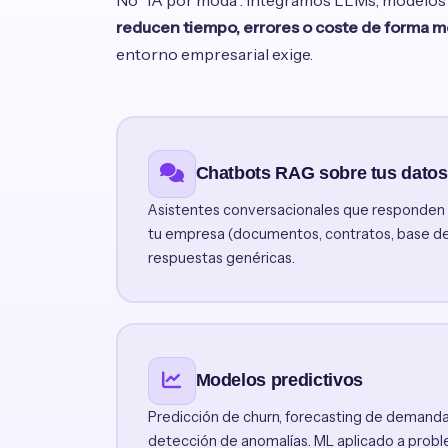
No "IA por moda". Integramos LLMs, modelos 
reducen tiempo, errores o coste de forma m
entorno empresarial exige.
Chatbots RAG sobre tus datos
Asistentes conversacionales que responden c
tu empresa (documentos, contratos, base de
respuestas genéricas.
Modelos predictivos
Predicción de churn, forecasting de demanda,
detección de anomalías. ML aplicado a probl