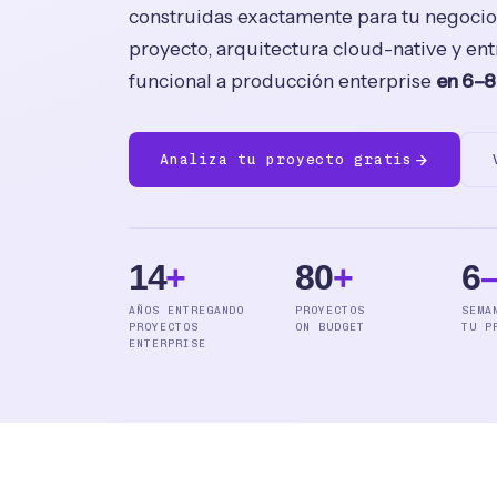
construidas exactamente para tu negocio
proyecto, arquitectura cloud-native y en
funcional a producción enterprise
en 6–
Analiza tu proyecto gratis
14
+
80
+
6
AÑOS ENTREGANDO
PROYECTOS
SEMA
PROYECTOS
ON BUDGET
TU P
ENTERPRISE