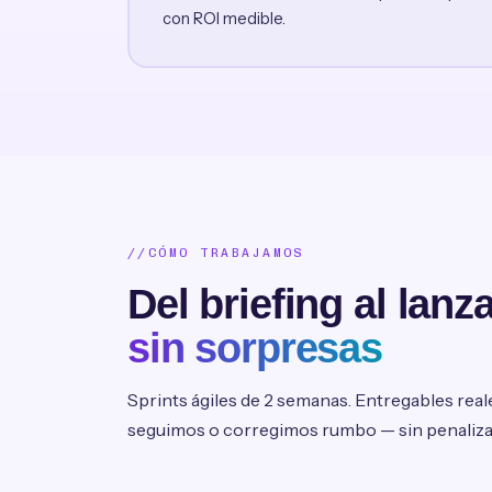
con ROI medible.
CÓMO TRABAJAMOS
Del briefing al lanz
sin sorpresas
Sprints ágiles de 2 semanas. Entregables rea
seguimos o corregimos rumbo — sin penalizaci