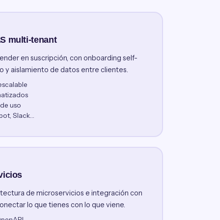
S multi-tenant
nder en suscripción, con onboarding self-
o y aislamiento de datos entre clientes.
escalable
matizados
 de uso
pot, Slack…
vicios
tectura de microservicios e integración con
onectar lo que tienes con lo que viene.
OpenAPI