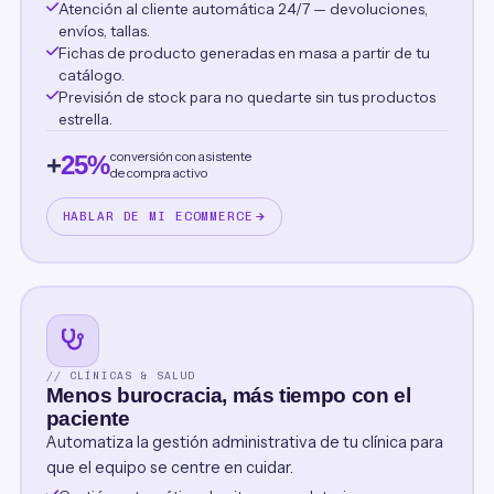
Atención al cliente automática 24/7 — devoluciones,
envíos, tallas.
Fichas de producto generadas en masa a partir de tu
catálogo.
Previsión de stock para no quedarte sin tus productos
estrella.
conversión con asistente
+
25%
de compra activo
HABLAR DE MI ECOMMERCE
// CLÍNICAS & SALUD
Menos burocracia, más tiempo con el
paciente
Automatiza la gestión administrativa de tu clínica para
que el equipo se centre en cuidar.