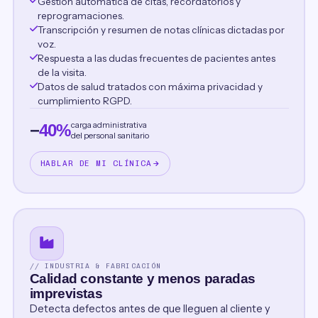
Gestión automática de citas, recordatorios y
reprogramaciones.
Transcripción y resumen de notas clínicas dictadas por
voz.
Respuesta a las dudas frecuentes de pacientes antes
de la visita.
Datos de salud tratados con máxima privacidad y
cumplimiento RGPD.
carga administrativa
−
40%
del personal sanitario
HABLAR DE MI CLÍNICA
// INDUSTRIA & FABRICACIÓN
Calidad constante y menos paradas
imprevistas
Detecta defectos antes de que lleguen al cliente y