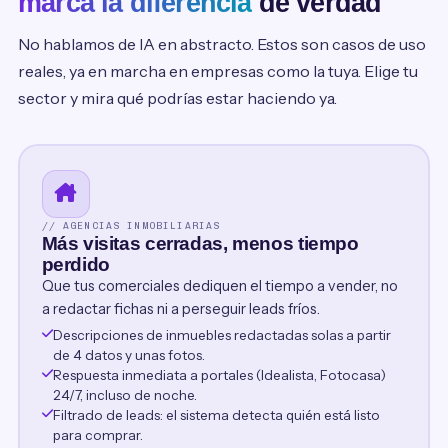
marca la diferencia
de verdad
No hablamos de IA en abstracto. Estos son casos de uso
reales, ya en marcha en empresas como la tuya. Elige tu
sector y mira qué podrías estar haciendo ya.
// AGENCIAS INMOBILIARIAS
Más visitas cerradas, menos tiempo
perdido
Que tus comerciales dediquen el tiempo a vender, no
a redactar fichas ni a perseguir leads fríos.
Descripciones de inmuebles redactadas solas a partir
de 4 datos y unas fotos.
Respuesta inmediata a portales (Idealista, Fotocasa)
24/7, incluso de noche.
Filtrado de leads: el sistema detecta quién está listo
para comprar.