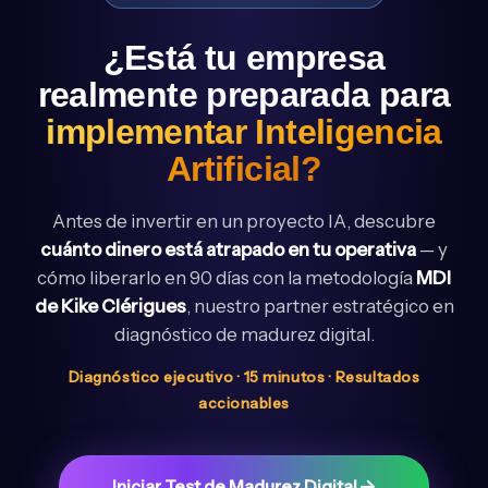
¿Está tu empresa
realmente preparada para
implementar Inteligencia
Artificial?
Antes de invertir en un proyecto IA, descubre
cuánto dinero está atrapado en tu operativa
— y
cómo liberarlo en 90 días con la metodología
MDI
de Kike Clérigues
, nuestro partner estratégico en
diagnóstico de madurez digital.
Diagnóstico ejecutivo · 15 minutos · Resultados
accionables
Iniciar Test de Madurez Digital