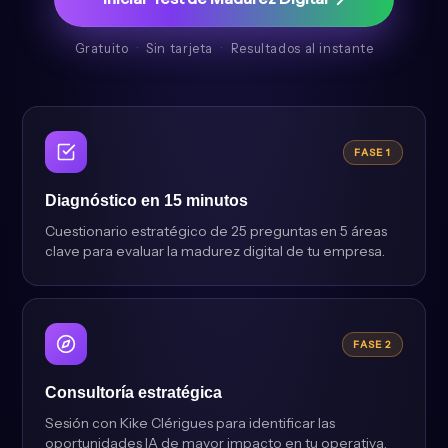
Gratuito
·
Sin tarjeta
·
Resultados al instante
FASE 1
Diagnóstico en 15 minutos
Cuestionario estratégico de 25 preguntas en 5 áreas
clave para evaluar la madurez digital de tu empresa.
FASE 2
Consultoría estratégica
Sesión con Kike Clérigues para identificar las
oportunidades IA de mayor impacto en tu operativa.