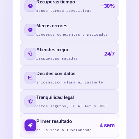
Recuperas tiempo
−30%
menos tareas repetitivas
Menos errores
procesos coherentes y revisados
Atiendes mejor
24/7
respuestas rápidas
Decides con datos
información clara al instante
Tranquilidad legal
datos seguros, EU AI Act y RGPD
Primer resultado
4 sem
de la idea a funcionando