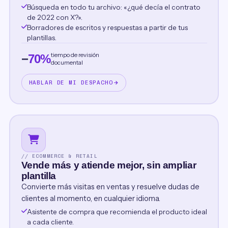
Búsqueda en todo tu archivo: «¿qué decía el contrato
de 2022 con X?».
Borradores de escritos y respuestas a partir de tus
plantillas.
tiempo de revisión
−
70%
documental
HABLAR DE MI DESPACHO
// ECOMMERCE & RETAIL
Vende más y atiende mejor, sin ampliar
plantilla
Convierte más visitas en ventas y resuelve dudas de
clientes al momento, en cualquier idioma.
Asistente de compra que recomienda el producto ideal
a cada cliente.