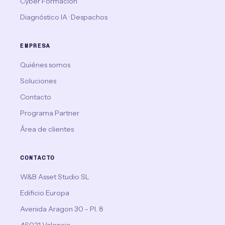
Cyber Formación
Diagnóstico IA · Despachos
EMPRESA
Quiénes somos
Soluciones
Contacto
Programa Partner
Área de clientes
CONTACTO
W&B Asset Studio SL
Edificio Europa
Avenida Aragon 30 - Pl. 8
46021 Valencia