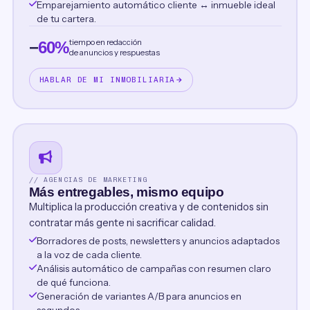
Emparejamiento automático cliente ↔ inmueble ideal
de tu cartera.
tiempo en redacción
−
60%
de anuncios y respuestas
HABLAR DE MI INMOBILIARIA
// AGENCIAS DE MARKETING
Más entregables, mismo equipo
Multiplica la producción creativa y de contenidos sin
contratar más gente ni sacrificar calidad.
Borradores de posts, newsletters y anuncios adaptados
a la voz de cada cliente.
Análisis automático de campañas con resumen claro
de qué funciona.
Generación de variantes A/B para anuncios en
segundos.