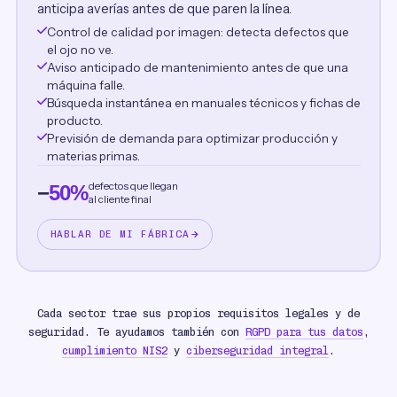
anticipa averías antes de que paren la línea.
Control de calidad por imagen: detecta defectos que
el ojo no ve.
Aviso anticipado de mantenimiento antes de que una
máquina falle.
Búsqueda instantánea en manuales técnicos y fichas de
producto.
Previsión de demanda para optimizar producción y
materias primas.
defectos que llegan
−
50%
al cliente final
HABLAR DE MI FÁBRICA
Cada sector trae sus propios requisitos legales y de
seguridad. Te ayudamos también con
RGPD para tus datos
,
cumplimiento NIS2
y
ciberseguridad integral
.