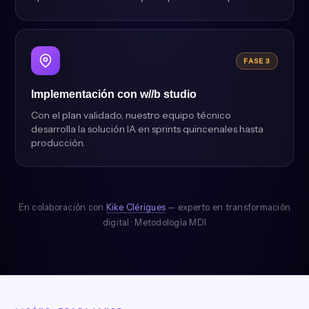
FASE 3
Implementación con w//b studio
Con el plan validado, nuestro equipo técnico
desarrolla la solución IA en sprints quincenales hasta
producción.
En colaboración con
Kike Clérigues
— experto en transformación
digital · Metodología MDI