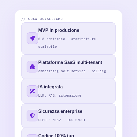
// COSA CONSEGNAMO
MVP in produzione
6–8 settimane · architettura
scalabile
Piattaforma SaaS multi-tenant
onboarding self-service · billing
IA integrata
LLM, RAG, automazione
Sicurezza enterprise
GDPR · NIS2 · ISO 27001
Codice 100% tuo