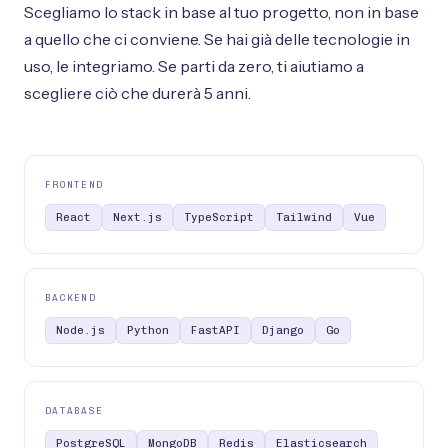
Scegliamo lo stack in base al tuo progetto, non in base
a quello che ci conviene. Se hai già delle tecnologie in
uso, le integriamo. Se parti da zero, ti aiutiamo a
scegliere ciò che durerà 5 anni.
FRONTEND
React
Next.js
TypeScript
Tailwind
Vue
BACKEND
Node.js
Python
FastAPI
Django
Go
DATABASE
PostgreSQL
MongoDB
Redis
Elasticsearch