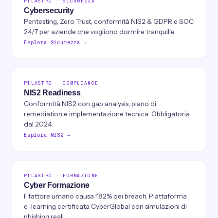
PILASTRO · SICUREZZA
Cybersecurity
Pentesting, Zero Trust, conformità NIS2 & GDPR e SOC
24/7 per aziende che vogliono dormire tranquille.
Esplora Sicurezza →
PILASTRO · COMPLIANCE
NIS2 Readiness
Conformità NIS2 con gap analysis, piano di
remediation e implementazione tecnica. Obbligatoria
dal 2024.
Esplora NIS2 →
PILASTRO · FORMAZIONE
Cyber Formazione
Il fattore umano causa l'82% dei breach. Piattaforma
e-learning certificata CyberGlobal con simulazioni di
phishing reali.