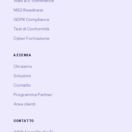
Web & E-commerce
NIS2 Readiness
GDPR Compliance
Test di Conformità
Cyber Formazione
AZIENDA
Chi siamo
Soluzioni
Contatto
Programma Partner
Area clienti
CONTATTO
W&B Asset Studio SL