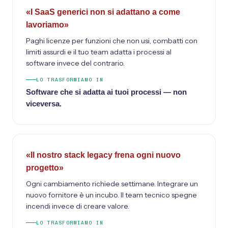
«I SaaS generici non si adattano a come
lavoriamo»
Paghi licenze per funzioni che non usi, combatti con
limiti assurdi e il tuo team adatta i processi al
software invece del contrario.
LO TRASFORMIAMO IN
Software che si adatta ai tuoi processi — non
viceversa.
«Il nostro stack legacy frena ogni nuovo
progetto»
Ogni cambiamento richiede settimane. Integrare un
nuovo fornitore è un incubo. Il team tecnico spegne
incendi invece di creare valore.
LO TRASFORMIAMO IN