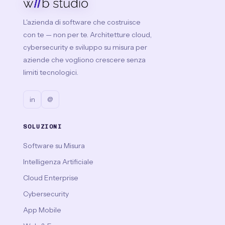
L'azienda di software che costruisce
con te — non per te. Architetture cloud,
cybersecurity e sviluppo su misura per
aziende che vogliono crescere senza
limiti tecnologici.
in
@
SOLUZIONI
Software su Misura
Intelligenza Artificiale
Cloud Enterprise
Cybersecurity
App Mobile