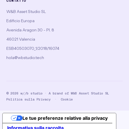
CONTATTO
W&B Asset Studio SL
Edificio Europa
Avenida Aragon 30 - Pl. 8
46021 Valencia
ESB40503070_1/2018/16074
hola@wbstudio.tech
©
2026
w//b studio · A brand of W&B Asset Studio SL
Politica sulla Privacy
·
Cookie
Le tue preferenze relative alla privacy
Informativa sulla raccolta