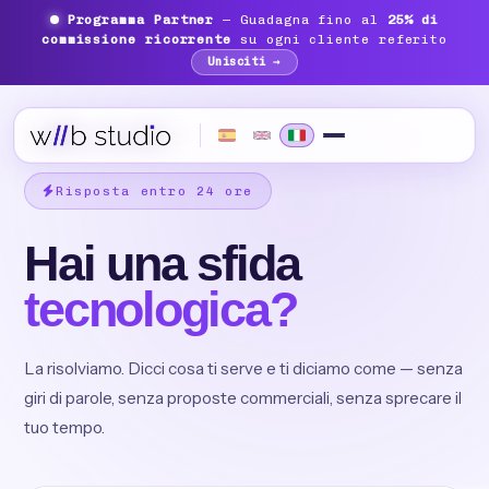
Programma Partner
— Guadagna fino al
25% di
commissione ricorrente
su ogni cliente referito
Unisciti →
Risposta entro 24 ore
Hai una sfida
tecnologica?
La risolviamo. Dicci cosa ti serve e ti diciamo come — senza
giri di parole, senza proposte commerciali, senza sprecare il
tuo tempo.