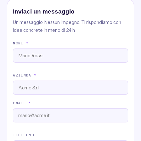
Inviaci un messaggio
Un messaggio. Nessun impegno. Ti rispondiamo con
idee concrete in meno di 24 h.
NOME
*
AZIENDA
*
EMAIL
*
TELEFONO