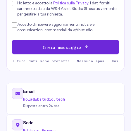
Ho letto e accetto la
Politica sulla Privacy
. I dati forniti
saranno trattati da W&B Asset Studio SL esclusivamente
per gestire la tua richiesta.
Accetto di ricevere aggiornamenti, notizie e
comunicazioni commerciali da w//b studio.
Invia messaggio
I tuoi dati sono protetti · Nessuno spam · Mai
Email
hola@wbstudio.tech
Risposta entro 24 ore
Sede
Edificio Europa