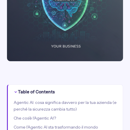
Table of Contents
Agentic AI: cosa significa davvero per la tua azienda (e
perché la sicurezza cambia tutto)
Che cos'è l'Agentic AI?
Come l'Agentic AI sta trasformando il mondo