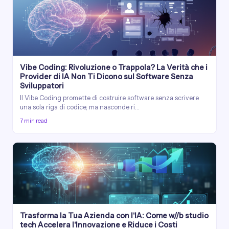
Vibe Coding: Rivoluzione o Trappola? La Verità che i
Provider di IA Non Ti Dicono sul Software Senza
Sviluppatori
Il Vibe Coding promette di costruire software senza scrivere
una sola riga di codice, ma nasconde ri…
7 min read
Trasforma la Tua Azienda con l'IA: Come w//b studio
tech Accelera l'Innovazione e Riduce i Costi