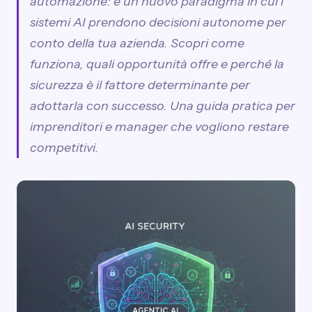
automazione: è un nuovo paradigma in cui i
sistemi AI prendono decisioni autonome per
conto della tua azienda. Scopri come
funziona, quali opportunità offre e perché la
sicurezza è il fattore determinante per
adottarla con successo. Una guida pratica per
imprenditori e manager che vogliono restare
competitivi.