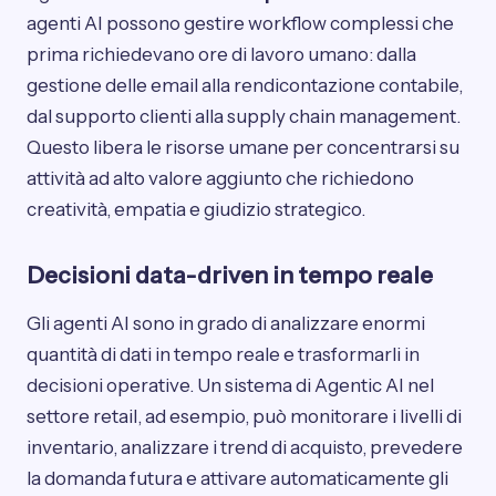
agenti AI possono gestire workflow complessi che
prima richiedevano ore di lavoro umano: dalla
gestione delle email alla rendicontazione contabile,
dal supporto clienti alla supply chain management.
Questo libera le risorse umane per concentrarsi su
attività ad alto valore aggiunto che richiedono
creatività, empatia e giudizio strategico.
Decisioni data-driven in tempo reale
Gli agenti AI sono in grado di analizzare enormi
quantità di dati in tempo reale e trasformarli in
decisioni operative. Un sistema di Agentic AI nel
settore retail, ad esempio, può monitorare i livelli di
inventario, analizzare i trend di acquisto, prevedere
la domanda futura e attivare automaticamente gli