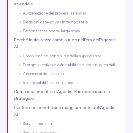
aziendale
Automazione dei processi aziendali
Decisioni data-driven in tempo reale
Personalizzazione su larga scala
Perché la sicurezza cambia tutto nell'era dell'Agentic
AI
Il problema del controllo e della supervisione
Prompt injection e vulnerabilità dei sistemi agenziali
Accesso ai dati sensibili
Responsabilità e compliance
Come implementare l'Agentic AI in modo sicuro e
strategico
I settori che beneficiano maggiormente dell'Agentic
AI
Servizi finanziari
Sanità e life sciences