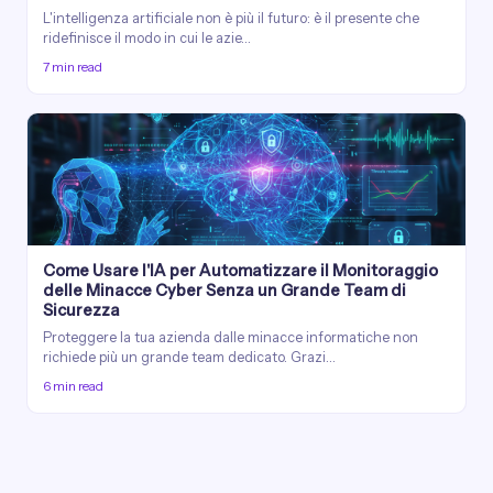
L'intelligenza artificiale non è più il futuro: è il presente che
ridefinisce il modo in cui le azie…
7 min read
Come Usare l'IA per Automatizzare il Monitoraggio
delle Minacce Cyber Senza un Grande Team di
Sicurezza
Proteggere la tua azienda dalle minacce informatiche non
richiede più un grande team dedicato. Grazi…
6 min read