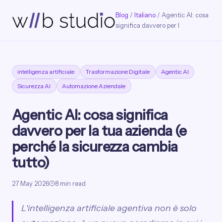
Blog
/
Italiano
/ Agentic AI: cosa
significa davvero per l
intelligenza artificiale
Trasformazione Digitale
Agentic AI
Sicurezza AI
Automazione Aziendale
Agentic AI: cosa significa
davvero per la tua azienda (e
perché la sicurezza cambia
tutto)
27 May 2026
8 min read
L'intelligenza artificiale agentiva non è solo