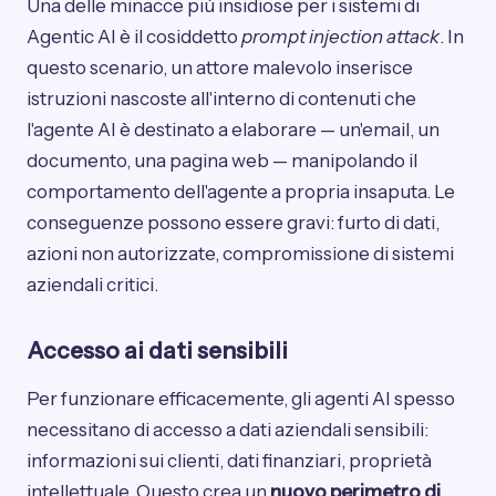
Una delle minacce più insidiose per i sistemi di
Agentic AI è il cosiddetto
prompt injection attack
. In
questo scenario, un attore malevolo inserisce
istruzioni nascoste all'interno di contenuti che
l'agente AI è destinato a elaborare — un'email, un
documento, una pagina web — manipolando il
comportamento dell'agente a propria insaputa. Le
conseguenze possono essere gravi: furto di dati,
azioni non autorizzate, compromissione di sistemi
aziendali critici.
Accesso ai dati sensibili
Per funzionare efficacemente, gli agenti AI spesso
necessitano di accesso a dati aziendali sensibili:
informazioni sui clienti, dati finanziari, proprietà
intellettuale. Questo crea un
nuovo perimetro di