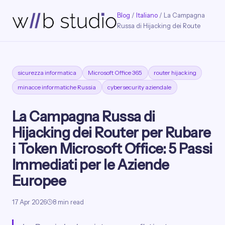
Blog
/
Italiano
/ La Campagna
Russa di Hijacking dei Route
sicurezza informatica
Microsoft Office 365
router hijacking
minacce informatiche Russia
cybersecurity aziendale
La Campagna Russa di
Hijacking dei Router per Rubare
i Token Microsoft Office: 5 Passi
Immediati per le Aziende
Europee
17 Apr 2026
8 min read