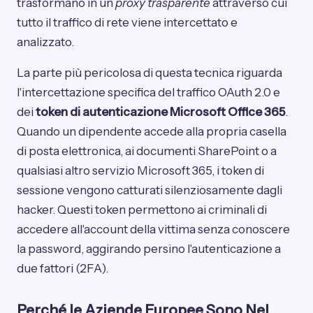
trasformano in un
proxy trasparente
attraverso cui
tutto il traffico di rete viene intercettato e
analizzato.
La parte più pericolosa di questa tecnica riguarda
l'intercettazione specifica del traffico OAuth 2.0 e
dei
token di autenticazione Microsoft Office 365
.
Quando un dipendente accede alla propria casella
di posta elettronica, ai documenti SharePoint o a
qualsiasi altro servizio Microsoft 365, i token di
sessione vengono catturati silenziosamente dagli
hacker. Questi token permettono ai criminali di
accedere all'account della vittima senza conoscere
la password, aggirando persino l'autenticazione a
due fattori (2FA).
Perché le Aziende Europee Sono Nel