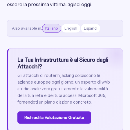
essere la prossima vittima: agisci oggi.
Also available in:
Italiano
English
Español
La Tua Infrastruttura è al Sicuro dagli
Attacchi?
Gli attacchi di router hijacking colpiscono le
aziende europee ogni giorno: un esperto di w//b
studio analizzerà gratuitamente la vulnerabilità
della tua rete e dei tuoi accessi Microsoft 365,
fornendoti un piano d'azione concreto.
Richiedi la Valutazione Gratuita