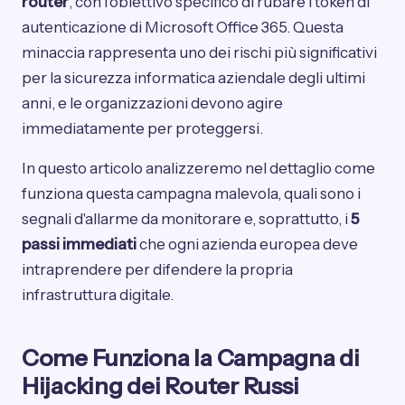
router
, con l'obiettivo specifico di rubare i token di
autenticazione di Microsoft Office 365. Questa
minaccia rappresenta uno dei rischi più significativi
per la sicurezza informatica aziendale degli ultimi
anni, e le organizzazioni devono agire
immediatamente per proteggersi.
In questo articolo analizzeremo nel dettaglio come
funziona questa campagna malevola, quali sono i
segnali d'allarme da monitorare e, soprattutto, i
5
passi immediati
che ogni azienda europea deve
intraprendere per difendere la propria
infrastruttura digitale.
Come Funziona la Campagna di
Hijacking dei Router Russi