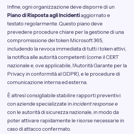
Infine, ogni organizzazione deve disporre di un
Piano di Risposta agli Incidenti
aggiornato e
testato regolarmente. Questo piano deve
prevedere procedure chiare per la gestione di una
compromissione dei token Microsoft 365,
includendo la revoca immediata di tutti i token attivi,
la notifica alle autorità competenti (come il CERT
nazionale e, ove applicabile, l'Autorità Garante per la
Privacy in conformità al GDPR), e le procedure di
comunicazione interna ed esterna.
È altresì consigliabile stabilire rapporti preventivi
con aziende specializzate in
incident response
e
con le autorità di sicurezza nazionale, in modo da
poter attivare rapidamente le risorse necessarie in
caso di attacco confermato.